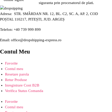
siguranta prin procesatorul de plati.
Adresa: STR. SMÂRDAN NR. 12, BL. C2, SC. A, AP. 2, COD
POȘTAL 110217, PITEȘTI, JUD. ARGEȘ
Telefon: +40 739 999 899
Email: office@dropshipping-express.ro
Contul Meu
Favorite
Contul meu
Resetare parola
Retur Produse
Inregistrare Cont B2B
Verifica Status Comanda
Favorite
Contul meu