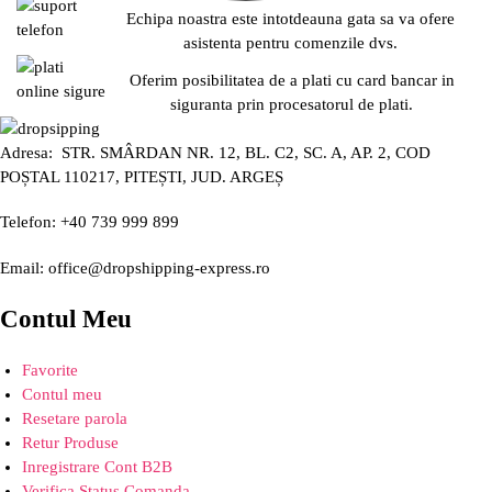
Echipa noastra este intotdeauna gata sa va ofere
asistenta pentru comenzile dvs.
Oferim posibilitatea de a plati cu card bancar in
siguranta prin procesatorul de plati.
Adresa: STR. SMÂRDAN NR. 12, BL. C2, SC. A, AP. 2, COD
POȘTAL 110217, PITEȘTI, JUD. ARGEȘ
Telefon: +40 739 999 899
Email: office@dropshipping-express.ro
Contul Meu
Favorite
Contul meu
Resetare parola
Retur Produse
Inregistrare Cont B2B
Verifica Status Comanda