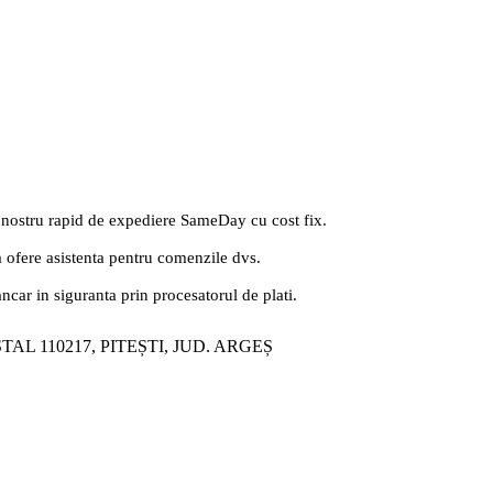
 nostru rapid de expediere SameDay cu cost fix.
a ofere asistenta pentru comenzile dvs.
ancar in siguranta prin procesatorul de plati.
ȘTAL 110217, PITEȘTI, JUD. ARGEȘ