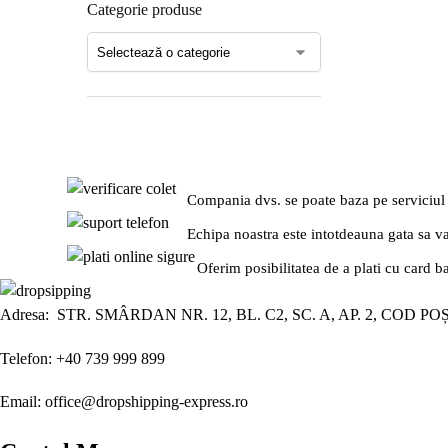
Categorie produse
Compania dvs. se poate baza pe serviciul
Echipa noastra este intotdeauna gata sa v
Oferim posibilitatea de a plati cu card b
Adresa: STR. SMÂRDAN NR. 12, BL. C2, SC. A, AP. 2, COD PO
Telefon: +40 739 999 899
Email: office@dropshipping-express.ro