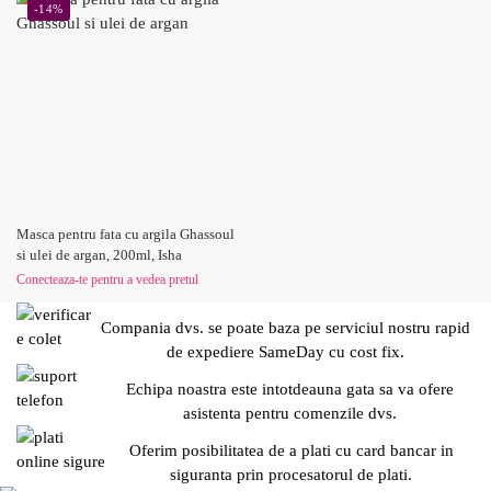
-14%
Masca pentru fata cu argila Ghassoul
si ulei de argan, 200ml, Isha
Conecteaza-te pentru a vedea pretul
Compania dvs. se poate baza pe serviciul nostru rapid
de expediere SameDay cu cost fix.
Echipa noastra este intotdeauna gata sa va ofere
asistenta pentru comenzile dvs.
Oferim posibilitatea de a plati cu card bancar in
siguranta prin procesatorul de plati.