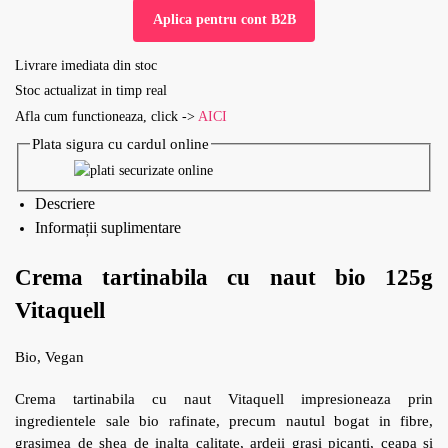
Aplica pentru cont B2B
Livrare imediata din stoc
Stoc actualizat in timp real
Afla cum functioneaza, click ->
AICI
Plata sigura cu cardul online
Descriere
Informații suplimentare
Crema tartinabila cu naut bio 125g
Vitaquell
Bio, Vegan
Crema tartinabila cu naut Vitaquell impresioneaza prin
ingredientele sale bio rafinate, precum nautul bogat in fibre,
grasimea de shea de inalta calitate, ardeii grasi picanti, ceapa si