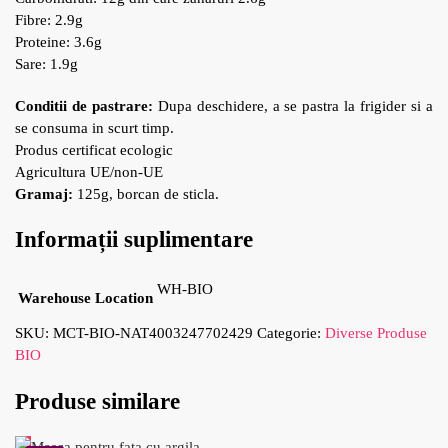
Fibre: 2.9g
Proteine: 3.6g
Sare: 1.9g
Conditii de pastrare:
Dupa deschidere, a se pastra la frigider si a
se consuma in scurt timp.
Produs certificat ecologic
Agricultura UE/non-UE
Gramaj:
125g, borcan de sticla.
Informații suplimentare
WH-BIO
Warehouse Location
SKU:
MCT-BIO-NAT4003247702429
Categorie:
Diverse Produse
BIO
Produse similare