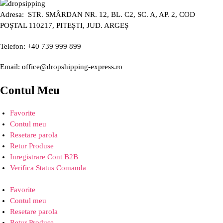
Adresa: STR. SMÂRDAN NR. 12, BL. C2, SC. A, AP. 2, COD
POȘTAL 110217, PITEȘTI, JUD. ARGEȘ
Telefon: +40 739 999 899
Email: office@dropshipping-express.ro
Contul Meu
Favorite
Contul meu
Resetare parola
Retur Produse
Inregistrare Cont B2B
Verifica Status Comanda
Favorite
Contul meu
Resetare parola
Retur Produse