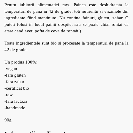
Pentru iubitorii alimentatiei raw. Painea este deshidratata la
temperaturi de pana in 42 de grade, toti nutrientii si enzimele din
ingrediente fiind mentinute. Nu contine fainuri, gluten, zahar. O
puteti folosi in locul painii dospite, sau se poate chiar rontai ca
atare cand aveti pofta de ceva de rontait:)
Toate ingredientele sunt bio si procesate la temperaturi de pana la
42 de grade.
Un produs 100%:
-vegan
-fara gluten
-fara zahar
-certificat bio
-raw
-fara lactoza
-handmade
90g