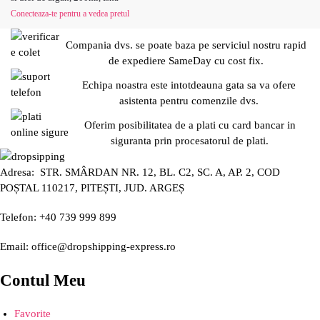
Conecteaza-te pentru a vedea pretul
Compania dvs. se poate baza pe serviciul nostru rapid
de expediere SameDay cu cost fix.
Echipa noastra este intotdeauna gata sa va ofere
asistenta pentru comenzile dvs.
Oferim posibilitatea de a plati cu card bancar in
siguranta prin procesatorul de plati.
Adresa: STR. SMÂRDAN NR. 12, BL. C2, SC. A, AP. 2, COD
POȘTAL 110217, PITEȘTI, JUD. ARGEȘ
Telefon: +40 739 999 899
Email: office@dropshipping-express.ro
Contul Meu
Favorite