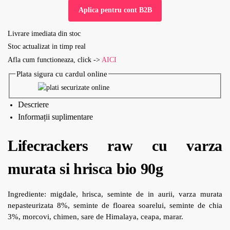
Aplica pentru cont B2B
Livrare imediata din stoc
Stoc actualizat in timp real
Afla cum functioneaza, click ->
AICI
Plata sigura cu cardul online
Descriere
Informații suplimentare
Lifecrackers raw cu varza
murata si hrisca bio 90g
Ingrediente: migdale, hrisca, seminte de in aurii, varza murata
nepasteurizata 8%, seminte de floarea soarelui, seminte de chia
3%, morcovi, chimen, sare de Himalaya, ceapa, marar.