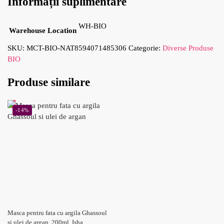
Informații suplimentare
WH-BIO
Warehouse Location
SKU:
MCT-BIO-NAT8594071485306
Categorie:
Diverse Produse
BIO
Produse similare
-14%
Masca pentru fata cu argila Ghassoul
si ulei de argan, 200ml, Isha