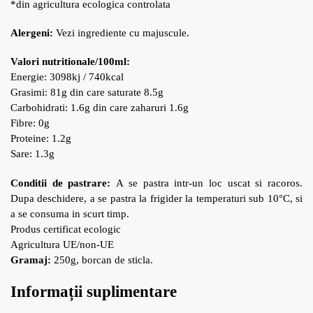
*din agricultura ecologica controlata
Alergeni:
Vezi ingrediente cu majuscule.
Valori nutritionale/100ml:
Energie: 3098kj / 740kcal
Grasimi: 81g din care saturate 8.5g
Carbohidrati: 1.6g din care zaharuri 1.6g
Fibre: 0g
Proteine: 1.2g
Sare: 1.3g
Conditii de pastrare:
A se pastra intr-un loc uscat si racoros.
Dupa deschidere, a se pastra la frigider la temperaturi sub 10°C, si
a se consuma in scurt timp.
Produs certificat ecologic
Agricultura UE/non-UE
Gramaj:
250
g,
borcan de sticla.
Informații suplimentare