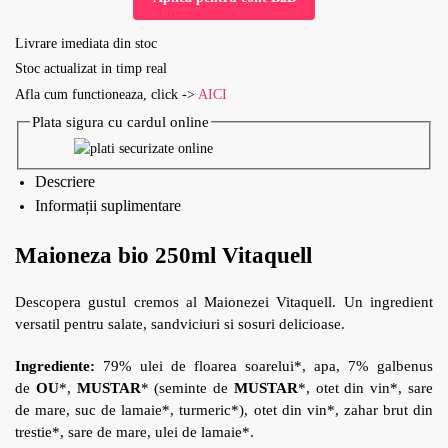
Livrare imediata din stoc
Stoc actualizat in timp real
Afla cum functioneaza, click ->
AICI
Plata sigura cu cardul online
Descriere
Informații suplimentare
Maioneza bio 250ml Vitaquell
Descopera gustul cremos al Maionezei Vitaquell. Un ingredient
versatil pentru salate, sandviciuri si sosuri delicioase.
Ingrediente:
79%
ulei de floarea soarelui*, apa, 7% galbenus
de
OU
*,
MUSTAR
* (seminte de
MUSTAR
*, otet din vin*, sare
de mare, suc de lamaie*, turmeric*), otet din vin*, zahar brut din
trestie*, sare de mare, ulei de lamaie*.