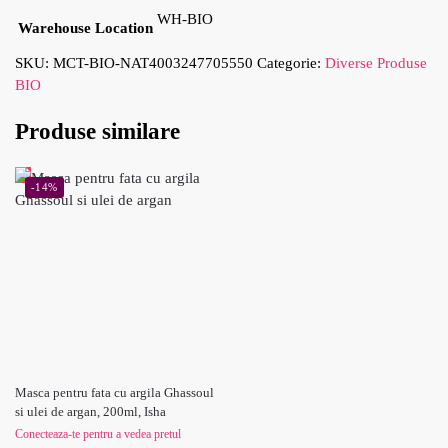
WH-BIO
Warehouse Location
SKU:
MCT-BIO-NAT4003247705550
Categorie:
Diverse Produse
BIO
Produse similare
-14%
Masca pentru fata cu argila Ghassoul
si ulei de argan, 200ml, Isha
Conecteaza-te pentru a vedea pretul