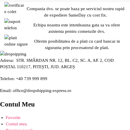
Compania dvs. se poate baza pe serviciul nostru rapid
de expediere SameDay cu cost fix.
Echipa noastra este intotdeauna gata sa va ofere
asistenta pentru comenzile dvs.
Oferim posibilitatea de a plati cu card bancar in
siguranta prin procesatorul de plati.
Adresa: STR. SMÂRDAN NR. 12, BL. C2, SC. A, AP. 2, COD
POȘTAL 110217, PITEȘTI, JUD. ARGEȘ
Telefon: +40 739 999 899
Email: office@dropshipping-express.ro
Contul Meu
Favorite
Contul meu