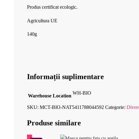
Produs certificat ecologic.
Agricultura UE
140g
Informații suplimentare
WH-BIO
Warehouse Location
SKU:
MCT-BIO-NAT5411788044592
Categorie:
Diver
Produse similare