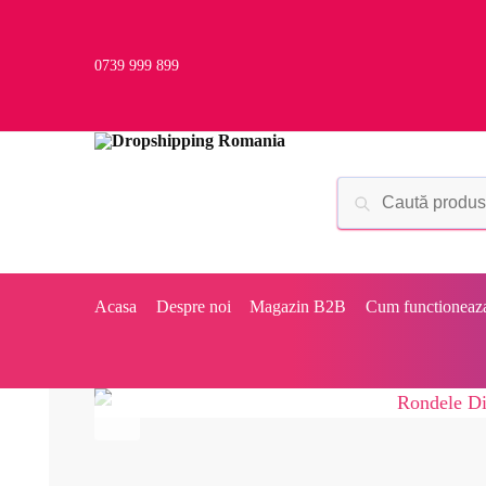
0739 999 899
Acasa
Despre noi
Magazin B2B
Cum functioneaz