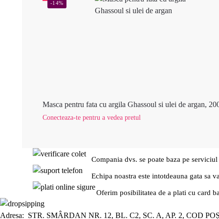
-14%
Masca pentru fata cu argila Ghassoul si ulei de argan, 20
Conecteaza-te pentru a vedea pretul
Compania dvs. se poate baza pe serviciul
Echipa noastra este intotdeauna gata sa v
Oferim posibilitatea de a plati cu card b
Adresa: STR. SMÂRDAN NR. 12, BL. C2, SC. A, AP. 2, COD PO