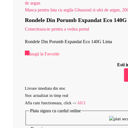
Masca pentru fata cu argila Ghassoul si ulei de argan, 20
Rondele Din Porumb Expandat Eco 140G
Conecteaza-te pentru a vedea pretul
Rondele Din Porumb Expandat Eco 140G Lima
Adaugă la Favorite
Esti
Livrare imediata din stoc
Stoc actualizat in timp real
Afla cum functioneaza, click ->
AICI
Plata sigura cu cardul online