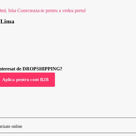
0ml, Isha
Conecteaza-te pentru a vedea pretul
 Lima
 interesat de DROPSHIPPING?
Aplica pentru cont B2B