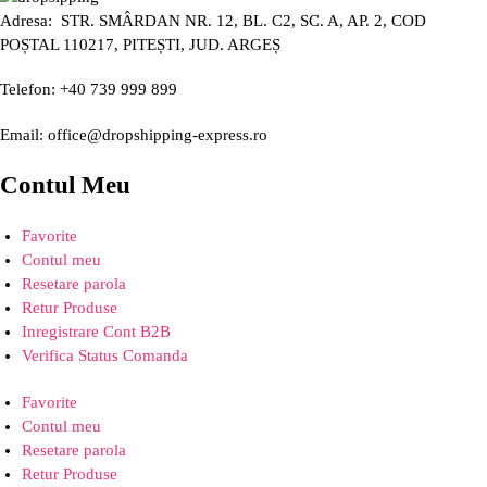
Adresa: STR. SMÂRDAN NR. 12, BL. C2, SC. A, AP. 2, COD
POȘTAL 110217, PITEȘTI, JUD. ARGEȘ
Telefon: +40 739 999 899
Email: office@dropshipping-express.ro
Contul Meu
Favorite
Contul meu
Resetare parola
Retur Produse
Inregistrare Cont B2B
Verifica Status Comanda
Favorite
Contul meu
Resetare parola
Retur Produse