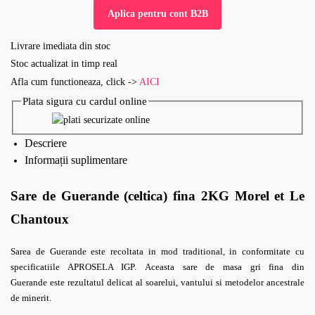
Aplica pentru cont B2B
Livrare imediata din stoc
Stoc actualizat in timp real
Afla cum functioneaza, click ->
AICI
Plata sigura cu cardul online
Descriere
Informații suplimentare
Sare de Guerande (celtica) fina 2KG Morel et Le
Chantoux
Sarea de Guerande este recoltata in mod traditional, in conformitate cu
specificatiile APROSELA IGP.
Aceasta sare de masa gri fina din
Guerande
este rezultatul delicat al soarelui, vantului si metodelor ancestrale
de minerit.