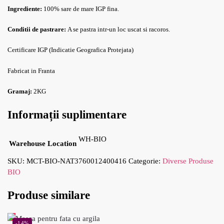
Ingrediente:
100% sare de mare IGP fina.
Conditii de pastrare:
A se pastra intr-un loc uscat si racoros.
Certificare IGP (Indicatie Geografica Protejata)
Fabricat in Franta
Gramaj:
2KG
Informații suplimentare
WH-BIO
Warehouse Location
SKU:
MCT-BIO-NAT3760012400416
Categorie:
Diverse Produse
BIO
Produse similare
-14%