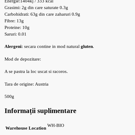
Energie:1404kj / 333 kcal
Grasimi: 2g din care saturate 0.3g
Carbohidrati: 63g din care zaharuri 0.9g
Fibre: 13g
Proteine: 10g
Saruri: 0.01
Alergeni:
secara contine in mod natural
gluten
.
Mod de depozitare:
A se pastra la loc uscat si racoros.
Tara de origine: Austria
500g
Informații suplimentare
WH-BIO
Warehouse Location