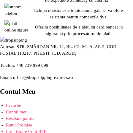
de expediere SameDay cu cost fix.
Echipa noastra este intotdeauna gata sa va ofere
asistenta pentru comenzile dvs.
Oferim posibilitatea de a plati cu card bancar in
siguranta prin procesatorul de plati.
Adresa: STR. SMÂRDAN NR. 12, BL. C2, SC. A, AP. 2, COD
POȘTAL 110217, PITEȘTI, JUD. ARGEȘ
Telefon: +40 739 999 899
Email: office@dropshipping-express.ro
Contul Meu
Favorite
Contul meu
Resetare parola
Retur Produse
Inregistrare Cont B2B