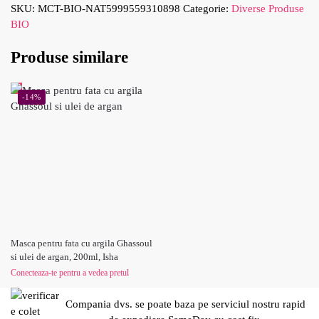
SKU:
MCT-BIO-NAT5999559310898
Categorie:
Diverse Produse
BIO
Produse similare
-14%
Masca pentru fata cu argila Ghassoul
si ulei de argan, 200ml, Isha
Conecteaza-te pentru a vedea pretul
Compania dvs. se poate baza pe serviciul nostru rapid