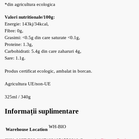
*din agricultura ecologica
Valori nutritionale/100g:
Energie: 143kj/34kcal,
Fibre: 0g,
Grasimi: <0.5g din care saturate <0.1g,
Proteine: 1.3g,
Carbohidrati: 5.4g din care zaharuri 4g,
Sare: 1.1g.
Produs certificat ecologic, ambalat in borcan.
Agricultura UE/non-UE
325ml / 340g
Informații suplimentare
WH-BIO
Warehouse Location