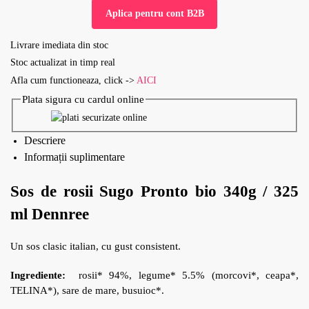
Aplica pentru cont B2B
Livrare imediata din stoc
Stoc actualizat in timp real
Afla cum functioneaza, click ->
AICI
Plata sigura cu cardul online
Descriere
Informații suplimentare
Sos de rosii Sugo Pronto bio 340g / 325
ml Dennree
Un sos clasic italian, cu gust consistent.
Ingrediente:
rosii* 94%, legume* 5.5% (morcovi*, ceapa*,
TELINA*), sare de mare, busuioc*.