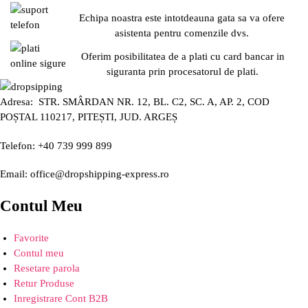
Echipa noastra este intotdeauna gata sa va ofere
asistenta pentru comenzile dvs.
Oferim posibilitatea de a plati cu card bancar in
siguranta prin procesatorul de plati.
Adresa: STR. SMÂRDAN NR. 12, BL. C2, SC. A, AP. 2, COD
POȘTAL 110217, PITEȘTI, JUD. ARGEȘ
Telefon: +40 739 999 899
Email: office@dropshipping-express.ro
Contul Meu
Favorite
Contul meu
Resetare parola
Retur Produse
Inregistrare Cont B2B