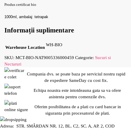
Produs certificat bio
1000ml, ambalaj: tetrapak
Informații suplimentare
WH-BIO
Warehouse Location
SKU:
MCT-BIO-NAT9005336000459
Categorie:
Sucuri si
Nectaruri
Compania dvs. se poate baza pe serviciul nostru rapid
de expediere SameDay cu cost fix.
Echipa noastra este intotdeauna gata sa va ofere
asistenta pentru comenzile dvs.
Oferim posibilitatea de a plati cu card bancar in
siguranta prin procesatorul de plati.
Adresa: STR. SMÂRDAN NR. 12, BL. C2, SC. A, AP. 2, COD