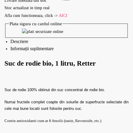
Livrare imediata din stoc
Stoc actualizat in timp real
Afla cum functioneaza, click ->
AICI
Plata sigura cu cardul online
Descriere
Informații suplimentare
Suc de rodie bio, 1 litru, Retter
Suc de rodie 100% obtinut din suc concentrat de rodie bio.
Numai fructele complet coapte din soiurile de superfructe selectate din
cele mai bune locatii sunt folosite pentru suc.
Contin antioxidanti cum ar fi fenolii (tanin, flavonoide, etc.)