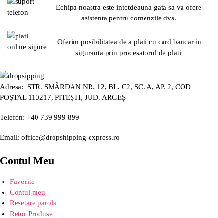
Echipa noastra este intotdeauna gata sa va ofere
asistenta pentru comenzile dvs.
Oferim posibilitatea de a plati cu card bancar in
siguranta prin procesatorul de plati.
Adresa: STR. SMÂRDAN NR. 12, BL. C2, SC. A, AP. 2, COD
POȘTAL 110217, PITEȘTI, JUD. ARGEȘ
Telefon: +40 739 999 899
Email: office@dropshipping-express.ro
Contul Meu
Favorite
Contul meu
Resetare parola
Retur Produse