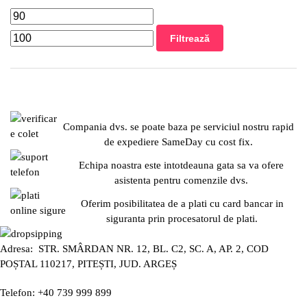
Filtrează
Compania dvs. se poate baza pe serviciul nostru rapid
de expediere SameDay cu cost fix.
Echipa noastra este intotdeauna gata sa va ofere
asistenta pentru comenzile dvs.
Oferim posibilitatea de a plati cu card bancar in
siguranta prin procesatorul de plati.
Adresa: STR. SMÂRDAN NR. 12, BL. C2, SC. A, AP. 2, COD
POȘTAL 110217, PITEȘTI, JUD. ARGEȘ
Telefon: +40 739 999 899