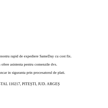
 nostru rapid de expediere SameDay cu cost fix.
a ofere asistenta pentru comenzile dvs.
ancar in siguranta prin procesatorul de plati.
ȘTAL 110217, PITEȘTI, JUD. ARGEȘ