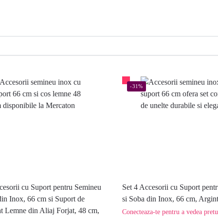
-31%
cesorii cu Suport pentru Semineu
Set 4 Accesorii cu Suport pen
din Inox, 66 cm si Suport de
si Soba din Inox, 66 cm, Argin
t Lemne din Aliaj Forjat, 48 cm,
Conecteaza-te pentru a vedea pretu