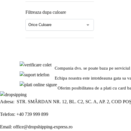
Filtreaza dupa culoare
Compania dvs. se poate baza pe serviciul
Echipa noastra este intotdeauna gata sa v
Oferim posibilitatea de a plati cu card b
Adresa: STR. SMÂRDAN NR. 12, BL. C2, SC. A, AP. 2, COD PO
Telefon: +40 739 999 899
Email: office@dropshipping-express.ro