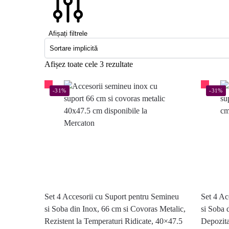
Afișați filtrele
Afișez toate cele 3 rezultate
-31%
-31%
Set 4 Accesorii cu Suport pentru Semineu
Set 4 Ac
si Soba din Inox, 66 cm si Covoras Metalic,
si Soba 
Rezistent la Temperaturi Ridicate, 40×47.5
Depozita