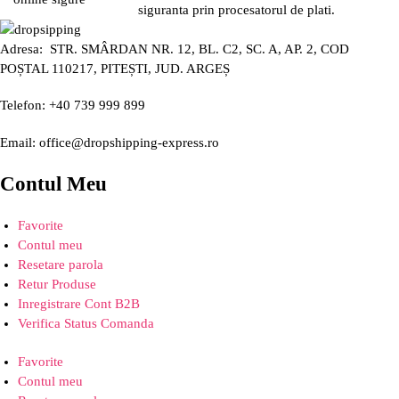
siguranta prin procesatorul de plati.
Adresa: STR. SMÂRDAN NR. 12, BL. C2, SC. A, AP. 2, COD
POȘTAL 110217, PITEȘTI, JUD. ARGEȘ
Telefon: +40 739 999 899
Email: office@dropshipping-express.ro
Contul Meu
Favorite
Contul meu
Resetare parola
Retur Produse
Inregistrare Cont B2B
Verifica Status Comanda
Favorite
Contul meu