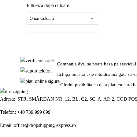
Filtreaza dupa culoare
Compania dvs. se poate baza pe serviciul
Echipa noastra este intotdeauna gata sa v
Oferim posibilitatea de a plati cu card b
Adresa: STR. SMÂRDAN NR. 12, BL. C2, SC. A, AP. 2, COD PO
Telefon: +40 739 999 899
Email: office@dropshipping-express.ro