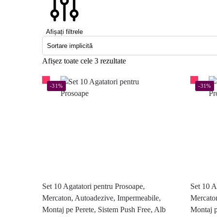
Afișați filtrele
Afișez toate cele 3 rezultate
-31%
-31%
Set 10 Agatatori pentru Prosoape,
Set 10 A
Mercaton, Autoadezive, Impermeabile,
Mercaton
Montaj pe Perete, Sistem Push Free, Alb
Montaj p