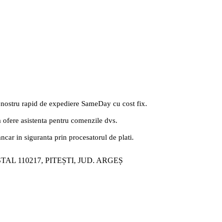
 nostru rapid de expediere SameDay cu cost fix.
a ofere asistenta pentru comenzile dvs.
ancar in siguranta prin procesatorul de plati.
ȘTAL 110217, PITEȘTI, JUD. ARGEȘ