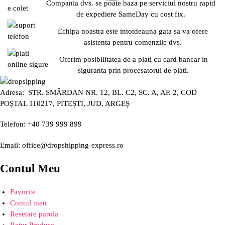
Compania dvs. se poate baza pe serviciul nostru rapid
de expediere SameDay cu cost fix.
Echipa noastra este intotdeauna gata sa va ofere
asistenta pentru comenzile dvs.
Oferim posibilitatea de a plati cu card bancar in
siguranta prin procesatorul de plati.
Adresa: STR. SMÂRDAN NR. 12, BL. C2, SC. A, AP. 2, COD
POȘTAL 110217, PITEȘTI, JUD. ARGEȘ
Telefon: +40 739 999 899
Email: office@dropshipping-express.ro
Contul Meu
Favorite
Contul meu
Resetare parola
Retur Produse