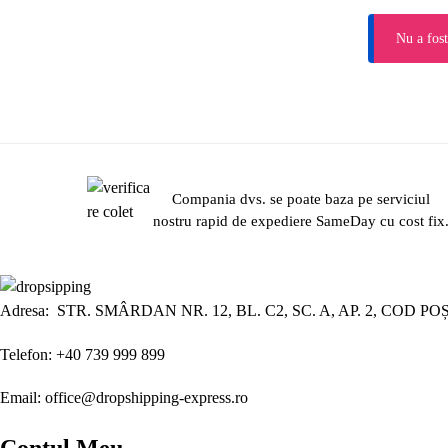
Nu a fost
Compania dvs. se poate baza pe serviciul
nostru rapid de expediere SameDay cu cost fix
Adresa: STR. SMÂRDAN NR. 12, BL. C2, SC. A, AP. 2, COD PO
Telefon: +40 739 999 899
Email: office@dropshipping-express.ro
Contul Meu