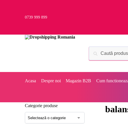
0739 999 899
Acasa
Despre noi
Magazin B2B
Cum functioneaz
Categorie produse
balan