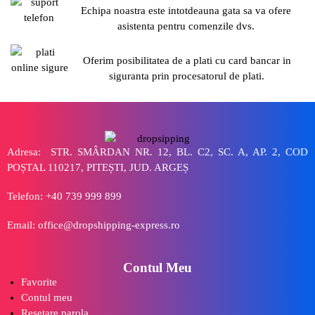
Echipa noastra este intotdeauna gata sa va ofere
asistenta pentru comenzile dvs.
Oferim posibilitatea de a plati cu card bancar in
siguranta prin procesatorul de plati.
Adresa: STR. SMÂRDAN NR. 12, BL. C2, SC. A, AP. 2, COD
POȘTAL 110217, PITEȘTI, JUD. ARGEȘ
Telefon: +40 739 999 899
Email: office@dropshipping-express.ro
Contul Meu
Favorite
Contul meu
Resetare parola