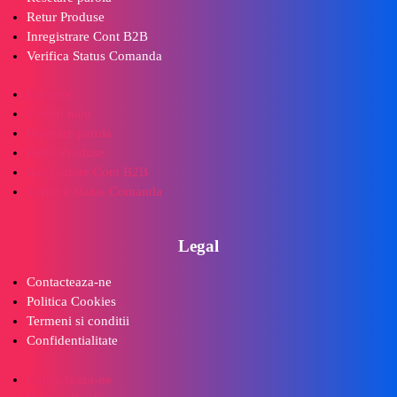
Retur Produse
Inregistrare Cont B2B
Verifica Status Comanda
Favorite
Contul meu
Resetare parola
Retur Produse
Inregistrare Cont B2B
Verifica Status Comanda
Legal
Contacteaza-ne
Politica Cookies
Termeni si conditii
Confidentialitate
Contacteaza-ne