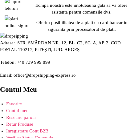
Echipa noastra este intotdeauna gata sa va ofere
asistenta pentru comenzile dvs.
Oferim posibilitatea de a plati cu card bancar in
siguranta prin procesatorul de plati.
Adresa: STR. SMÂRDAN NR. 12, BL. C2, SC. A, AP. 2, COD
POȘTAL 110217, PITEȘTI, JUD. ARGEȘ
Telefon: +40 739 999 899
Email: office@dropshipping-express.ro
Contul Meu
Favorite
Contul meu
Resetare parola
Retur Produse
Inregistrare Cont B2B
Verifica Status Comanda