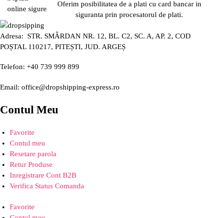
Oferim posibilitatea de a plati cu card bancar in
siguranta prin procesatorul de plati.
Adresa: STR. SMÂRDAN NR. 12, BL. C2, SC. A, AP. 2, COD
POȘTAL 110217, PITEȘTI, JUD. ARGEȘ
Telefon: +40 739 999 899
Email: office@dropshipping-express.ro
Contul Meu
Favorite
Contul meu
Resetare parola
Retur Produse
Inregistrare Cont B2B
Verifica Status Comanda
Favorite
Contul meu