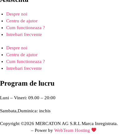
Despre noi
Centru de ajutor
Cum functioneaza ?
Intrebari frecvente
Despre noi
Centru de ajutor
Cum functioneaza ?
Intrebari frecvente
Program de lucru
Luni – Vineri: 09.00 – 20:00
Sambata,Duminica: inchis
Copyright ©2026 MERCATON AG S.R.L Marca Inregistrata.
Creare site web
– Power by
WebTeam Hosting