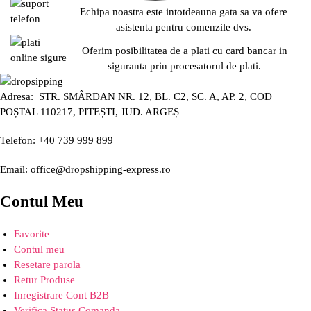
Echipa noastra este intotdeauna gata sa va ofere
asistenta pentru comenzile dvs.
Oferim posibilitatea de a plati cu card bancar in
siguranta prin procesatorul de plati.
Adresa: STR. SMÂRDAN NR. 12, BL. C2, SC. A, AP. 2, COD
POȘTAL 110217, PITEȘTI, JUD. ARGEȘ
Telefon: +40 739 999 899
Email: office@dropshipping-express.ro
Contul Meu
Favorite
Contul meu
Resetare parola
Retur Produse
Inregistrare Cont B2B
Verifica Status Comanda