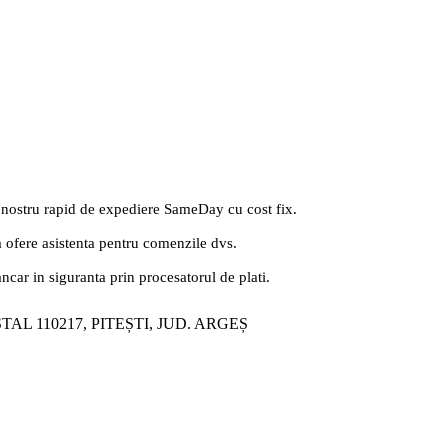
 nostru rapid de expediere SameDay cu cost fix.
a ofere asistenta pentru comenzile dvs.
ancar in siguranta prin procesatorul de plati.
ȘTAL 110217, PITEȘTI, JUD. ARGEȘ