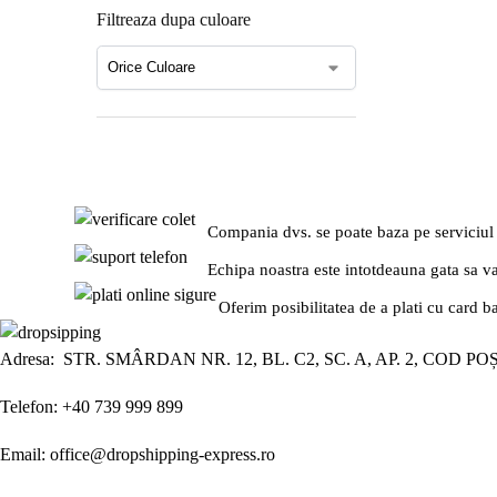
Filtreaza dupa culoare
Compania dvs. se poate baza pe serviciul
Echipa noastra este intotdeauna gata sa v
Oferim posibilitatea de a plati cu card b
Adresa: STR. SMÂRDAN NR. 12, BL. C2, SC. A, AP. 2, COD PO
Telefon: +40 739 999 899
Email: office@dropshipping-express.ro