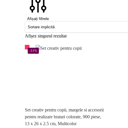
Afișați filtrele
Afișez singurul rezultat
-31%
Set creativ pentru copii, margele si accesorii
pentru realizare bratari colorate, 900 piese,
13 x 26 x 2.5 cm, Multicolor