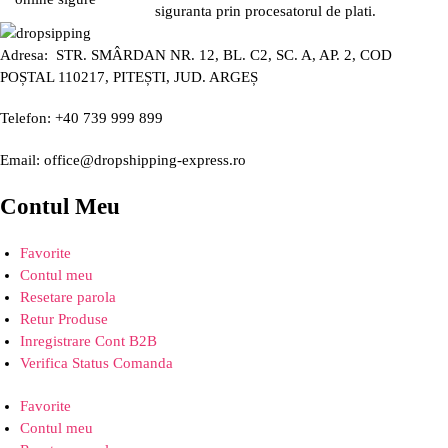
siguranta prin procesatorul de plati.
Adresa: STR. SMÂRDAN NR. 12, BL. C2, SC. A, AP. 2, COD
POȘTAL 110217, PITEȘTI, JUD. ARGEȘ
Telefon: +40 739 999 899
Email: office@dropshipping-express.ro
Contul Meu
Favorite
Contul meu
Resetare parola
Retur Produse
Inregistrare Cont B2B
Verifica Status Comanda
Favorite
Contul meu