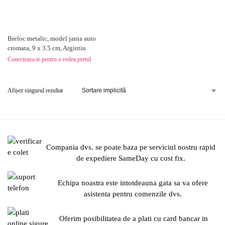
Breloc metalic, model janta auto
cromata, 9 x 3.5 cm, Argintiu
Conecteaza-te pentru a vedea pretul
Afișez singurul rezultat
Compania dvs. se poate baza pe serviciul nostru rapid
de expediere SameDay cu cost fix.
Echipa noastra este intotdeauna gata sa va ofere
asistenta pentru comenzile dvs.
Oferim posibilitatea de a plati cu card bancar in