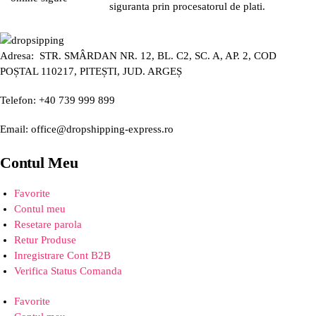
siguranta prin procesatorul de plati.
Adresa: STR. SMÂRDAN NR. 12, BL. C2, SC. A, AP. 2, COD
POȘTAL 110217, PITEȘTI, JUD. ARGEȘ
Telefon: +40 739 999 899
Email: office@dropshipping-express.ro
Contul Meu
Favorite
Contul meu
Resetare parola
Retur Produse
Inregistrare Cont B2B
Verifica Status Comanda
Favorite