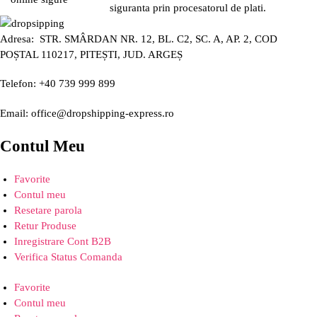
siguranta prin procesatorul de plati.
Adresa: STR. SMÂRDAN NR. 12, BL. C2, SC. A, AP. 2, COD
POȘTAL 110217, PITEȘTI, JUD. ARGEȘ
Telefon: +40 739 999 899
Email: office@dropshipping-express.ro
Contul Meu
Favorite
Contul meu
Resetare parola
Retur Produse
Inregistrare Cont B2B
Verifica Status Comanda
Favorite
Contul meu