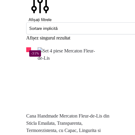
Afișați filtrele
Afișez singurul rezultat
-31%
Cana Handmade Mercaton Fleur-de-Lis din
Sticla Emailata, Transparenta,
Termorezistenta, cu Capac, Lingurita si