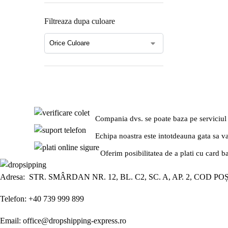
Filtreaza dupa culoare
Compania dvs. se poate baza pe serviciul
Echipa noastra este intotdeauna gata sa v
Oferim posibilitatea de a plati cu card b
Adresa: STR. SMÂRDAN NR. 12, BL. C2, SC. A, AP. 2, COD PO
Telefon: +40 739 999 899
Email: office@dropshipping-express.ro