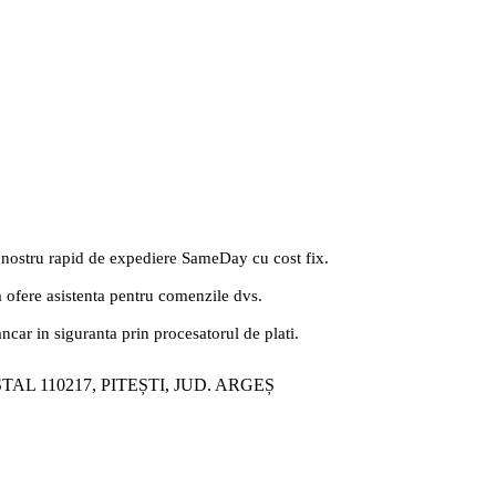
 nostru rapid de expediere SameDay cu cost fix.
a ofere asistenta pentru comenzile dvs.
ancar in siguranta prin procesatorul de plati.
ȘTAL 110217, PITEȘTI, JUD. ARGEȘ