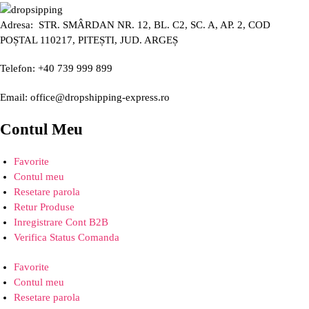
Adresa: STR. SMÂRDAN NR. 12, BL. C2, SC. A, AP. 2, COD
POȘTAL 110217, PITEȘTI, JUD. ARGEȘ
Telefon: +40 739 999 899
Email: office@dropshipping-express.ro
Contul Meu
Favorite
Contul meu
Resetare parola
Retur Produse
Inregistrare Cont B2B
Verifica Status Comanda
Favorite
Contul meu
Resetare parola