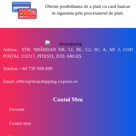
Oferim posibilitatea de a plati cu card bancar
in siguranta prin procesatorul de plati.
Adresa: STR. SMÂRDAN NR. 12, BL. C2, SC. A, AP. 2, COD
POȘTAL 110217, PITEȘTI, JUD. ARGEȘ
Telefon: +40 739 999 899
Email: office@dropshipping-express.ro
Contul Meu
Favorite
Contul meu