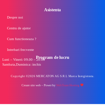
Asistenta
Despre noi
Centru de ajutor
Cum functioneaza ?
Intrebari frecvente
Program de lucru
Luni – Vineri: 09.00 – 20:00
Sambata,Duminica: inchis
Copyright ©2026 MERCATON AG S.R.L Marca Inregistrata.
Creare site web
– Power by
WebTeam Hosting