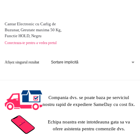
Cantar Electronic cu Carlig de
Buzunar, Greutate maxima 50 Kg,
Functie HOLD, Negru
Conecteaza-te pentru a vedea pretul
Afișez singurul rezultat
Compania dvs. se poate baza pe serviciul
nostru rapid de expediere SameDay cu cost fix.
Echipa noastra este intotdeauna gata sa va
ofere asistenta pentru comenzile dvs.