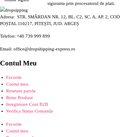
siguranta prin procesatorul de plati.
Adresa: STR. SMÂRDAN NR. 12, BL. C2, SC. A, AP. 2, COD
POȘTAL 110217, PITEȘTI, JUD. ARGEȘ
Telefon: +40 739 999 899
Email: office@dropshipping-express.ro
Contul Meu
Favorite
Contul meu
Resetare parola
Retur Produse
Inregistrare Cont B2B
Verifica Status Comanda
Favorite
Contul meu