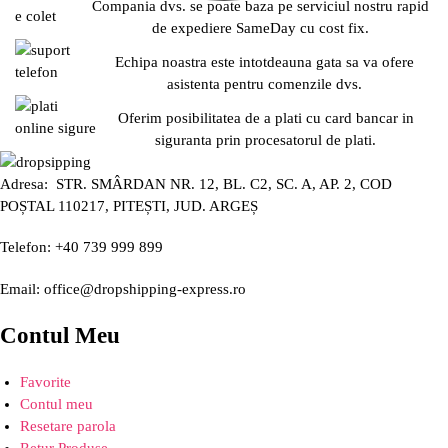
Compania dvs. se poate baza pe serviciul nostru rapid
de expediere SameDay cu cost fix.
Echipa noastra este intotdeauna gata sa va ofere
asistenta pentru comenzile dvs.
Oferim posibilitatea de a plati cu card bancar in
siguranta prin procesatorul de plati.
Adresa: STR. SMÂRDAN NR. 12, BL. C2, SC. A, AP. 2, COD
POȘTAL 110217, PITEȘTI, JUD. ARGEȘ
Telefon: +40 739 999 899
Email: office@dropshipping-express.ro
Contul Meu
Favorite
Contul meu
Resetare parola
Retur Produse