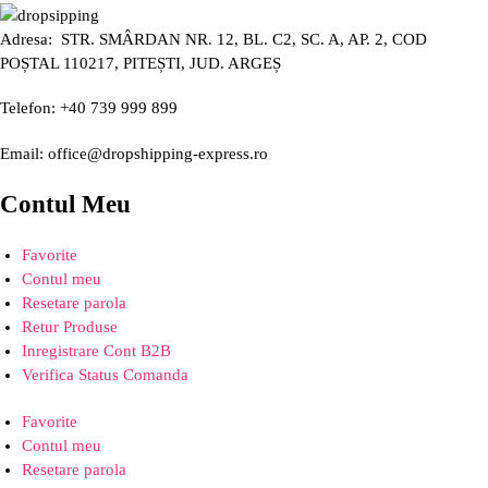
Adresa: STR. SMÂRDAN NR. 12, BL. C2, SC. A, AP. 2, COD
POȘTAL 110217, PITEȘTI, JUD. ARGEȘ
Telefon: +40 739 999 899
Email: office@dropshipping-express.ro
Contul Meu
Favorite
Contul meu
Resetare parola
Retur Produse
Inregistrare Cont B2B
Verifica Status Comanda
Favorite
Contul meu
Resetare parola