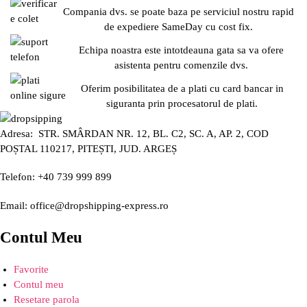
Compania dvs. se poate baza pe serviciul nostru rapid
de expediere SameDay cu cost fix.
Echipa noastra este intotdeauna gata sa va ofere
asistenta pentru comenzile dvs.
Oferim posibilitatea de a plati cu card bancar in
siguranta prin procesatorul de plati.
Adresa: STR. SMÂRDAN NR. 12, BL. C2, SC. A, AP. 2, COD
POȘTAL 110217, PITEȘTI, JUD. ARGEȘ
Telefon: +40 739 999 899
Email: office@dropshipping-express.ro
Contul Meu
Favorite
Contul meu
Resetare parola