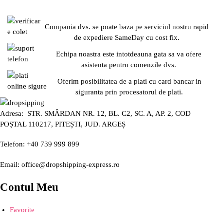
Compania dvs. se poate baza pe serviciul nostru rapid
de expediere SameDay cu cost fix.
Echipa noastra este intotdeauna gata sa va ofere
asistenta pentru comenzile dvs.
Oferim posibilitatea de a plati cu card bancar in
siguranta prin procesatorul de plati.
Adresa: STR. SMÂRDAN NR. 12, BL. C2, SC. A, AP. 2, COD
POȘTAL 110217, PITEȘTI, JUD. ARGEȘ
Telefon: +40 739 999 899
Email: office@dropshipping-express.ro
Contul Meu
Favorite