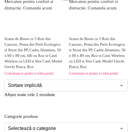
Scaun de Birou cu 5 Roti din
Scaun de Birou cu 5 Roti din
Cauciuc, Perna din Piele Ecologica
Cauciuc, Perna din Piele Ecologica
si Sezut din PP, Cadru Aluminiu, 50
si Sezut din PP, Cadru Aluminiu, 50
x 60 x 89 cm, Alb cu Roz si Casti
x 60 x 89 cm, Roz si Casti Wireless
Wireless cu LED si Slot Card, Model
cu LED si Slot Card, Model Urechi
Urechi Pisica, Roz
Pisica, Roz
Conecteaza-te pentru a vedea pretul
Conecteaza-te pentru a vedea pretul
Afișez toate cele 2 rezultate
Categorie produse