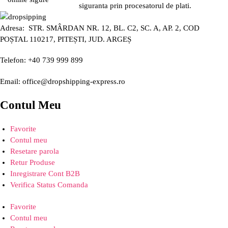
siguranta prin procesatorul de plati.
Adresa: STR. SMÂRDAN NR. 12, BL. C2, SC. A, AP. 2, COD
POȘTAL 110217, PITEȘTI, JUD. ARGEȘ
Telefon: +40 739 999 899
Email: office@dropshipping-express.ro
Contul Meu
Favorite
Contul meu
Resetare parola
Retur Produse
Inregistrare Cont B2B
Verifica Status Comanda
Favorite
Contul meu