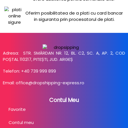
Oferim posibilitatea de a plati cu card bancar
in siguranta prin procesatorul de plati.
Adresa: STR. SMÂRDAN NR. 12, BL. C2, SC. A, AP. 2, COD
POȘTAL 110217, PITEȘTI, JUD. ARGEȘ
Telefon: +40 739 999 899
Email: office@dropshipping-express.ro
Contul Meu
Favorite
Contul meu