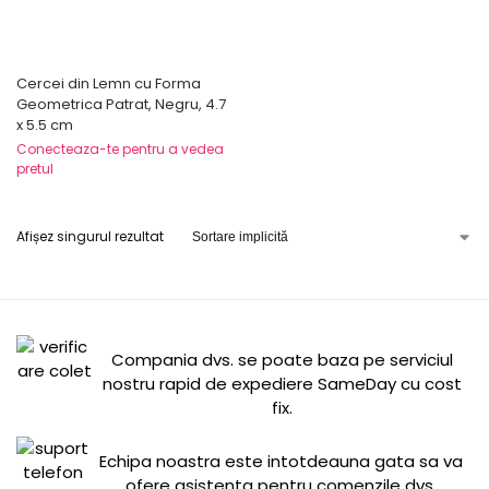
Cercei din Lemn cu Forma
Geometrica Patrat, Negru, 4.7
x 5.5 cm
Conecteaza-te pentru a vedea
pretul
Afișez singurul rezultat
Compania dvs. se poate baza pe serviciul
nostru rapid de expediere SameDay cu cost
fix.
Echipa noastra este intotdeauna gata sa va
ofere asistenta pentru comenzile dvs.