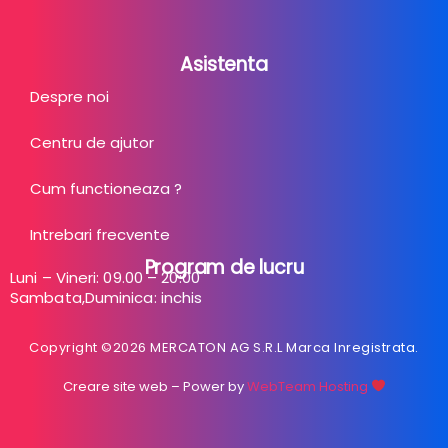
Asistenta
Despre noi
Centru de ajutor
Cum functioneaza ?
Intrebari frecvente
Program de lucru
Luni – Vineri: 09.00 – 20:00
Sambata,Duminica: inchis
Copyright ©2026 MERCATON AG S.R.L Marca Inregistrata.
Creare site web
– Power by
WebTeam Hosting