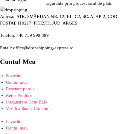
siguranta prin procesatorul de plati.
Adresa: STR. SMÂRDAN NR. 12, BL. C2, SC. A, AP. 2, COD
POȘTAL 110217, PITEȘTI, JUD. ARGEȘ
Telefon: +40 739 999 899
Email: office@dropshipping-express.ro
Contul Meu
Favorite
Contul meu
Resetare parola
Retur Produse
Inregistrare Cont B2B
Verifica Status Comanda
Favorite
Contul meu