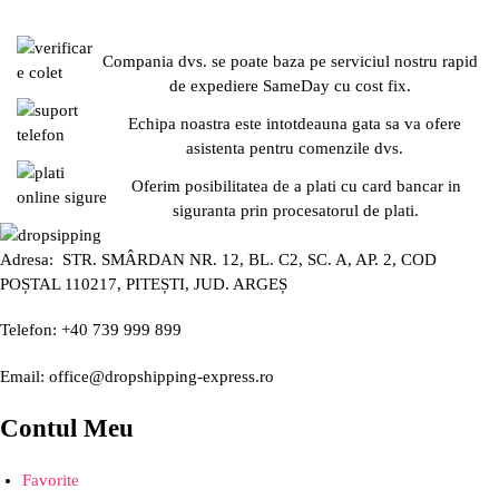
Compania dvs. se poate baza pe serviciul nostru rapid
de expediere SameDay cu cost fix.
Echipa noastra este intotdeauna gata sa va ofere
asistenta pentru comenzile dvs.
Oferim posibilitatea de a plati cu card bancar in
siguranta prin procesatorul de plati.
Adresa: STR. SMÂRDAN NR. 12, BL. C2, SC. A, AP. 2, COD
POȘTAL 110217, PITEȘTI, JUD. ARGEȘ
Telefon: +40 739 999 899
Email: office@dropshipping-express.ro
Contul Meu
Favorite