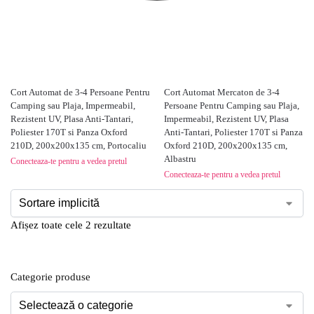
Cort Automat de 3-4 Persoane Pentru
Cort Automat Mercaton de 3-4
Camping sau Plaja, Impermeabil,
Persoane Pentru Camping sau Plaja,
Rezistent UV, Plasa Anti-Tantari,
Impermeabil, Rezistent UV, Plasa
Poliester 170T si Panza Oxford
Anti-Tantari, Poliester 170T si Panza
210D, 200x200x135 cm, Portocaliu
Oxford 210D, 200x200x135 cm,
Albastru
Conecteaza-te pentru a vedea pretul
Conecteaza-te pentru a vedea pretul
Afișez toate cele 2 rezultate
Categorie produse