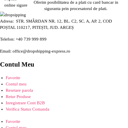
Oferim posibilitatea de a plati cu card bancar in
siguranta prin procesatorul de plati.
Adresa: STR. SMÂRDAN NR. 12, BL. C2, SC. A, AP. 2, COD
POȘTAL 110217, PITEȘTI, JUD. ARGEȘ
Telefon: +40 739 999 899
Email: office@dropshipping-express.ro
Contul Meu
Favorite
Contul meu
Resetare parola
Retur Produse
Inregistrare Cont B2B
Verifica Status Comanda
Favorite
Contul meu