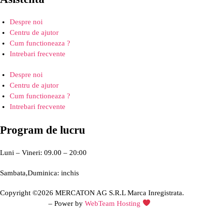
Despre noi
Centru de ajutor
Cum functioneaza ?
Intrebari frecvente
Despre noi
Centru de ajutor
Cum functioneaza ?
Intrebari frecvente
Program de lucru
Luni – Vineri: 09.00 – 20:00
Sambata,Duminica: inchis
Copyright ©2026 MERCATON AG S.R.L Marca Inregistrata.
Creare site web
– Power by
WebTeam Hosting