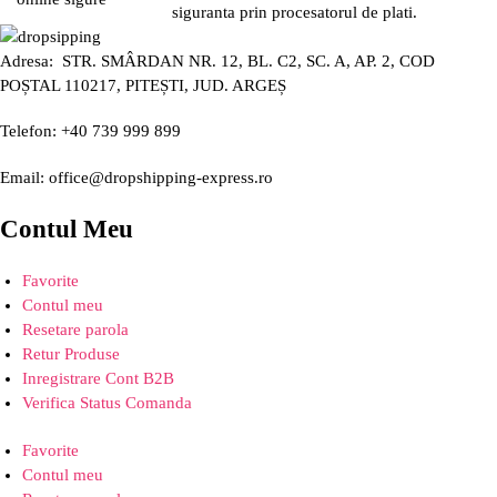
siguranta prin procesatorul de plati.
Adresa: STR. SMÂRDAN NR. 12, BL. C2, SC. A, AP. 2, COD
POȘTAL 110217, PITEȘTI, JUD. ARGEȘ
Telefon: +40 739 999 899
Email: office@dropshipping-express.ro
Contul Meu
Favorite
Contul meu
Resetare parola
Retur Produse
Inregistrare Cont B2B
Verifica Status Comanda
Favorite
Contul meu