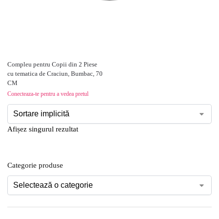
Compleu pentru Copii din 2 Piese
cu tematica de Craciun, Bumbac, 70
CM
Conecteaza-te pentru a vedea pretul
Afișez singurul rezultat
Categorie produse