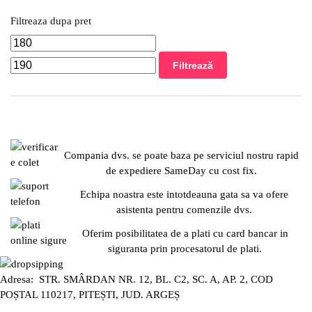
Filtreaza dupa pret
Filtrează
Compania dvs. se poate baza pe serviciul nostru rapid
de expediere SameDay cu cost fix.
Echipa noastra este intotdeauna gata sa va ofere
asistenta pentru comenzile dvs.
Oferim posibilitatea de a plati cu card bancar in
siguranta prin procesatorul de plati.
Adresa: STR. SMÂRDAN NR. 12, BL. C2, SC. A, AP. 2, COD
POȘTAL 110217, PITEȘTI, JUD. ARGEȘ