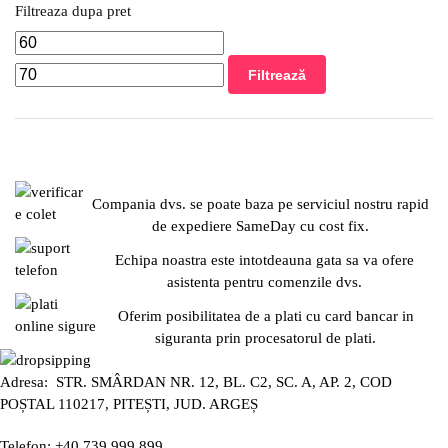
Filtreaza dupa pret
Filtrează
Compania dvs. se poate baza pe serviciul nostru rapid
de expediere SameDay cu cost fix.
Echipa noastra este intotdeauna gata sa va ofere
asistenta pentru comenzile dvs.
Oferim posibilitatea de a plati cu card bancar in
siguranta prin procesatorul de plati.
Adresa: STR. SMÂRDAN NR. 12, BL. C2, SC. A, AP. 2, COD
POȘTAL 110217, PITEȘTI, JUD. ARGEȘ
Telefon: +40 739 999 899