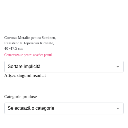
Covoras Metalic pentru Semineu,
Rezistent la Teperaturi Ridicate,
40×47.5 cm
Conecteaza-te pentru a vedea pretul
Afișez singurul rezultat
Categorie produse