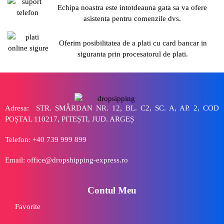
Echipa noastra este intotdeauna gata sa va ofere
asistenta pentru comenzile dvs.
Oferim posibilitatea de a plati cu card bancar in
siguranta prin procesatorul de plati.
Adresa: STR. SMÂRDAN NR. 12, BL. C2, SC. A, AP. 2, COD
POȘTAL 110217, PITEȘTI, JUD. ARGEȘ
Telefon: +40 739 999 899
Email: office@dropshipping-express.ro
Contul Meu
Favorite