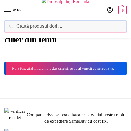
Meniu
0
Caută
Dropshipping Romania⚡ Furnizorul tău de produse
cuier din lemn
Nu a fost găsit niciun produs care să se potrivească cu selecția ta.
Compania dvs. se poate baza pe serviciul nostru rapid
de expediere SameDay cu cost fix.