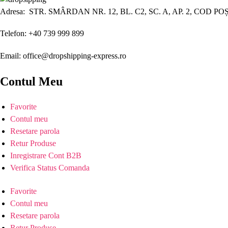
Adresa: STR. SMÂRDAN NR. 12, BL. C2, SC. A, AP. 2, COD PO
Telefon: +40 739 999 899
Email: office@dropshipping-express.ro
Contul Meu
Favorite
Contul meu
Resetare parola
Retur Produse
Inregistrare Cont B2B
Verifica Status Comanda
Favorite
Contul meu
Resetare parola
Retur Produse