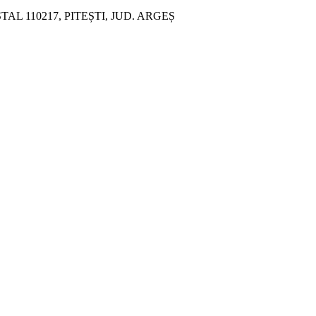
ȘTAL 110217, PITEȘTI, JUD. ARGEȘ