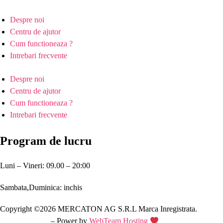
Despre noi
Centru de ajutor
Cum functioneaza ?
Intrebari frecvente
Despre noi
Centru de ajutor
Cum functioneaza ?
Intrebari frecvente
Program de lucru
Luni – Vineri: 09.00 – 20:00
Sambata,Duminica: inchis
Copyright ©2026 MERCATON AG S.R.L Marca Inregistrata.
Creare site web
– Power by
WebTeam Hosting