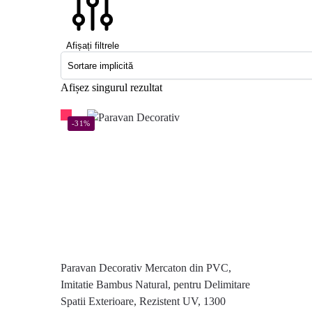
Afișați filtrele
Afișez singurul rezultat
-31%
Paravan Decorativ Mercaton din PVC,
Imitatie Bambus Natural, pentru Delimitare
Spatii Exterioare, Rezistent UV, 1300