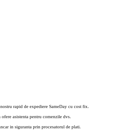
 nostru rapid de expediere SameDay cu cost fix.
a ofere asistenta pentru comenzile dvs.
ancar in siguranta prin procesatorul de plati.