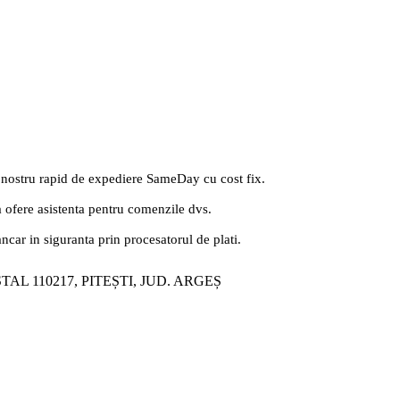
 nostru rapid de expediere SameDay cu cost fix.
a ofere asistenta pentru comenzile dvs.
ancar in siguranta prin procesatorul de plati.
ȘTAL 110217, PITEȘTI, JUD. ARGEȘ