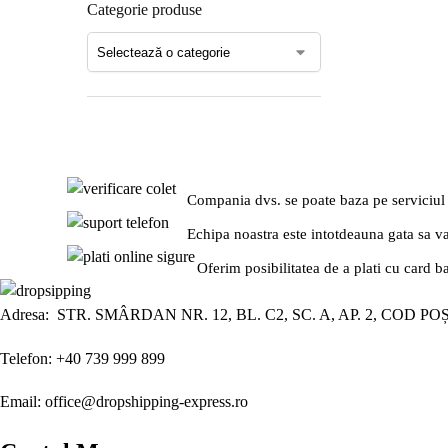
Categorie produse
Compania dvs. se poate baza pe serviciul
Echipa noastra este intotdeauna gata sa v
Oferim posibilitatea de a plati cu card b
Adresa: STR. SMÂRDAN NR. 12, BL. C2, SC. A, AP. 2, COD PO
Telefon: +40 739 999 899
Email: office@dropshipping-express.ro