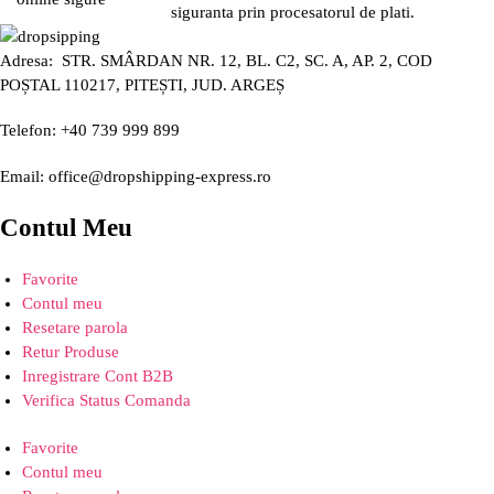
siguranta prin procesatorul de plati.
Adresa: STR. SMÂRDAN NR. 12, BL. C2, SC. A, AP. 2, COD
POȘTAL 110217, PITEȘTI, JUD. ARGEȘ
Telefon: +40 739 999 899
Email: office@dropshipping-express.ro
Contul Meu
Favorite
Contul meu
Resetare parola
Retur Produse
Inregistrare Cont B2B
Verifica Status Comanda
Favorite
Contul meu