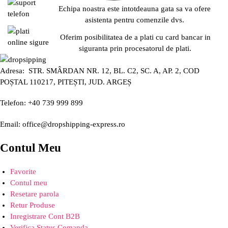
Echipa noastra este intotdeauna gata sa va ofere
asistenta pentru comenzile dvs.
Oferim posibilitatea de a plati cu card bancar in
siguranta prin procesatorul de plati.
Adresa: STR. SMÂRDAN NR. 12, BL. C2, SC. A, AP. 2, COD
POȘTAL 110217, PITEȘTI, JUD. ARGEȘ
Telefon: +40 739 999 899
Email: office@dropshipping-express.ro
Contul Meu
Favorite
Contul meu
Resetare parola
Retur Produse
Inregistrare Cont B2B
Verifica Status Comanda