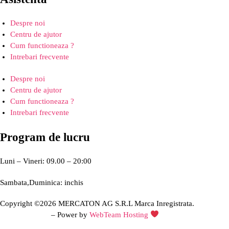
Despre noi
Centru de ajutor
Cum functioneaza ?
Intrebari frecvente
Despre noi
Centru de ajutor
Cum functioneaza ?
Intrebari frecvente
Program de lucru
Luni – Vineri: 09.00 – 20:00
Sambata,Duminica: inchis
Copyright ©2026 MERCATON AG S.R.L Marca Inregistrata.
Creare site web
– Power by
WebTeam Hosting