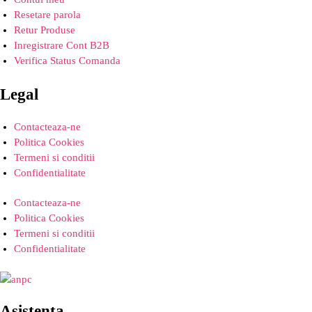
Resetare parola
Retur Produse
Inregistrare Cont B2B
Verifica Status Comanda
Legal
Contacteaza-ne
Politica Cookies
Termeni si conditii
Confidentialitate
Contacteaza-ne
Politica Cookies
Termeni si conditii
Confidentialitate
Asistenta