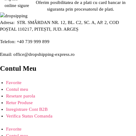
Oferim posibilitatea de a plati cu card bancar in
siguranta prin procesatorul de plati.
Adresa: STR. SMÂRDAN NR. 12, BL. C2, SC. A, AP. 2, COD
POȘTAL 110217, PITEȘTI, JUD. ARGEȘ
Telefon: +40 739 999 899
Email: office@dropshipping-express.ro
Contul Meu
Favorite
Contul meu
Resetare parola
Retur Produse
Inregistrare Cont B2B
Verifica Status Comanda
Favorite
Contul meu