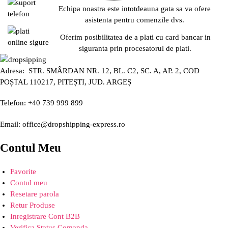
Echipa noastra este intotdeauna gata sa va ofere
asistenta pentru comenzile dvs.
Oferim posibilitatea de a plati cu card bancar in
siguranta prin procesatorul de plati.
Adresa: STR. SMÂRDAN NR. 12, BL. C2, SC. A, AP. 2, COD
POȘTAL 110217, PITEȘTI, JUD. ARGEȘ
Telefon: +40 739 999 899
Email: office@dropshipping-express.ro
Contul Meu
Favorite
Contul meu
Resetare parola
Retur Produse
Inregistrare Cont B2B
Verifica Status Comanda