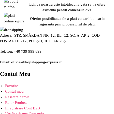
Echipa noastra este intotdeauna gata sa va ofere
asistenta pentru comenzile dvs.
Oferim posibilitatea de a plati cu card bancar in
siguranta prin procesatorul de plati.
Adresa: STR. SMÂRDAN NR. 12, BL. C2, SC. A, AP. 2, COD
POȘTAL 110217, PITEȘTI, JUD. ARGEȘ
Telefon: +40 739 999 899
Email: office@dropshipping-express.ro
Contul Meu
Favorite
Contul meu
Resetare parola
Retur Produse
Inregistrare Cont B2B
Verifica Status Comanda